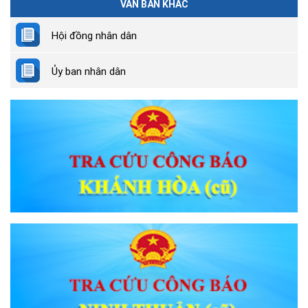
VĂN BẢN KHÁC
Hội đồng nhân dân
Ủy ban nhân dân