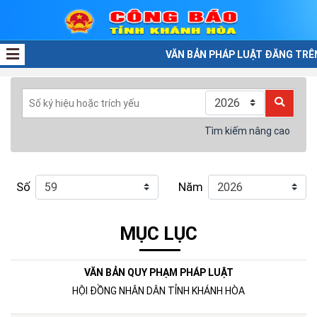
VĂN BẢN PHÁP LUẬT ĐĂNG TRÊN C
Tìm kiếm nâng cao
Số
Năm
MỤC LỤC
VĂN BẢN QUY PHẠM PHÁP LUẬT
HỘI ĐỒNG NHÂN DÂN TỈNH KHÁNH HÒA