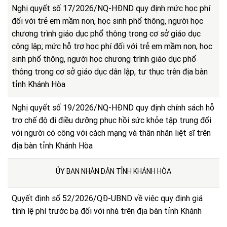
Nghị quyết số 17/2026/NQ-HĐND quy định mức học phí
đối với trẻ em mầm non, học sinh phổ thông, người học
chương trình giáo dục phổ thông trong cơ sở giáo dục
công lập; mức hỗ trợ học phí đối với trẻ em mầm non, học
sinh phổ thông, người học chương trình giáo dục phổ
thông trong cơ sở giáo dục dân lập, tư thục trên địa bàn
tỉnh Khánh Hòa
Nghị quyết số 19/2026/NQ-HĐND quy định chính sách hỗ
trợ chế độ đi điều dưỡng phục hồi sức khỏe tập trung đối
với người có công với cách mạng và thân nhân liệt sĩ trên
địa bàn tỉnh Khánh Hòa
ỦY BAN NHÂN DÂN TỈNH KHÁNH HÒA
Quyết định số 52/2026/QĐ-UBND về việc quy định giá
tính lệ phí trước bạ đối với nhà trên địa bàn tỉnh Khánh
Hòa