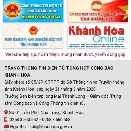
ebsite tiếp tục hoàn thiện, mong nhận được ý kiến đóng góp để We
TRANG THÔNG TIN ĐIỆN TỬ TỔNG HỢP CÔNG BÁO
KHÁNH HÒA
Giấy phép: số 05/GP-STTTT do Sở Thông tin và Truyền thông
tỉnh Khánh Hòa cấp ngày 31 tháng 3 năm 2020.
Trưởng Ban biên tập: ông Mai Thành Long – Giám đốc Trung
tâm Công báo và Cổng Thông tin điện tử.
Số 01 Trần Phú, Nha Trang, Khánh Hòa
0258.3.560.552 - 0258.3.560.553
Hộp thư: ttcb@khanhhoa.gov.vn